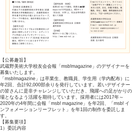
【公募趣旨】
武蔵野美術大学校友会会報「msb!magazine」のデザイナーを
募集いたします。
「msb!magazine」は卒業生、教職員、学生用（学内配布）に
年2回、合計92,000部余りを発行しています。若いデザイナー
の皆さんに是非チャレンジしていただき、飛躍への足がかりの
場となるよう活躍を期待しています。採用者には2017年～
2020年の4年間に会報「msb! magazine」を年2回、「msb! イ
ンフォメーションリーフレット」を年1回の制作を委託しま
す。
【募集要項】
1）委託内容