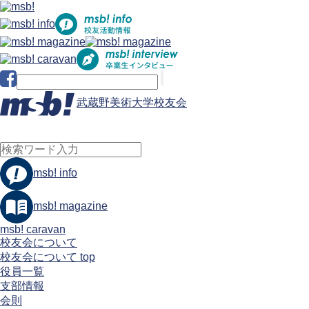
武蔵野美術大学校友会
msb! info
msb! magazine
msb! caravan
校友会について
校友会について top
役員一覧
支部情報
会則