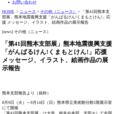
お問い合わせ
HOME
>
ニュース
>
その他（ニュース）
> 「第41回熊本支
部展」熊本地震復興支援「がんばるけん!くまもとけん!」応
援 メッセージ、イラスト、絵画作品の展示報告
[news]
その他（ニュース）
「第41回熊本支部展」熊本地震復興支援
「がんばるけん!くまもとけん!」応援
メッセージ、イラスト、絵画作品の展
示報告
熊本支部報告より（抜粋）
8月9日（火）～8月14日（日）熊本県立美術館分館1階展示室
にて開催
「第41回熊本支部展」は大学、校友会本部、支部そして全国