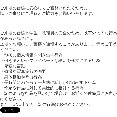
ご来場の皆様に安心してご観覧いただくために、
以下の事項にご理解とご協力をお願いいたします。
ご来場の皆様と学生・教職員の安全のため、以下のような行為
があった場合には、
退場をお願いし、警察へ通報することがあります。予めご了承
ください。
・執拗に個人情報を聞き出す行為
・付きまといやプライベートな誘いを執拗にする行為
・卑猥な言動
・盗撮や写真撮影の強要
・身体接触や暴力行為
・長時間にわたって一方的に話しかけ独占する行為
・作家や作品に対して高圧的に批評する行為
上記のような行為を見かけた場合は、お近くの教職員にお声が
けください。
また、SNS上でも上記の行為はおやめください。