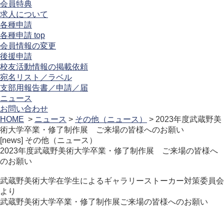
会員特典
求人について
各種申請
各種申請 top
会員情報の変更
後援申請
校友活動情報の掲載依頼
宛名リスト／ラベル
支部用報告書／申請／届
ニュース
お問い合わせ
HOME
>
ニュース
>
その他（ニュース）
> 2023年度武蔵野美
術大学卒業・修了制作展 ご来場の皆様へのお願い
[news]
その他（ニュース）
2023年度武蔵野美術大学卒業・修了制作展 ご来場の皆様へ
のお願い
武蔵野美術大学在学生によるギャラリーストーカー対策委員会
より
武蔵野美術大学卒業・修了制作展ご来場の皆様へのお願い