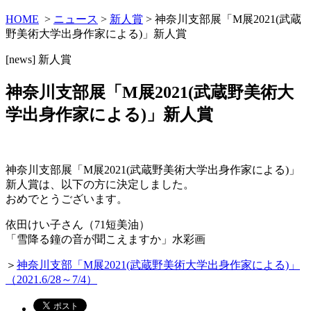
HOME
>
ニュース
>
新人賞
> 神奈川支部展「M展2021(武蔵
野美術大学出身作家による)」新人賞
[news]
新人賞
神奈川支部展「M展2021(武蔵野美術大
学出身作家による)」新人賞
神奈川支部展「M展2021(武蔵野美術大学出身作家による)」
新人賞は、以下の方に決定しました。
おめでとうございます。
依田けい子さん（71短美油）
「雪降る鐘の音が聞こえますか」水彩画
＞
神奈川支部「M展2021(武蔵野美術大学出身作家による)」
（2021.6/28～7/4）