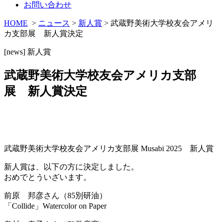
お問い合わせ
HOME
>
ニュース
>
新人賞
> 武蔵野美術大学校友会アメリ
カ支部展 新人賞決定
[news]
新人賞
武蔵野美術大学校友会アメリカ支部
展 新人賞決定
武蔵野美術大学校友会アメリカ支部展 Musabi 2025 新人賞
新人賞は、以下の方に決定しました。
おめでとういざいます。
前原 邦彦さん（85別研油）
「Collide」Watercolor on Paper