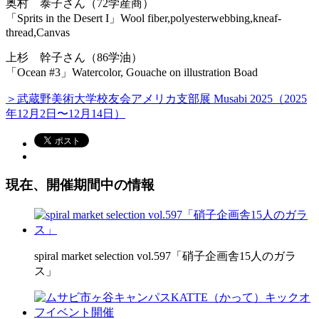
奥村 泰子さん（72学産商）
「Sprits in the Desert I」Wool fiber,polyesterwebbing,kneaf-
thread,Canvas
上杉 幹子さん（86学油）
「Ocean #3」Watercolor, Gouache on illustration Boad
＞武蔵野美術大学校友会アメリカ支部展 Musabi 2025（2025
年12月2日〜12月14日）
現在、開催期間中の情報
spiral market selection vol.597「硝子企画舎15人のガラ
ス」