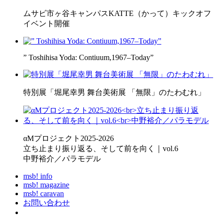
ムサビ市ヶ谷キャンパスKATTE（かって）キックオフ
イベント開催
” Toshihisa Yoda: Contiuum,1967–Today”
特別展「堀尾幸男 舞台美術展 「無限」のたわむれ」
αMプロジェクト2025-2026
立ち止まり振り返る、そして前を向く｜vol.6
中野裕介／パラモデル
msb! info
msb! magazine
msb! caravan
お問い合わせ