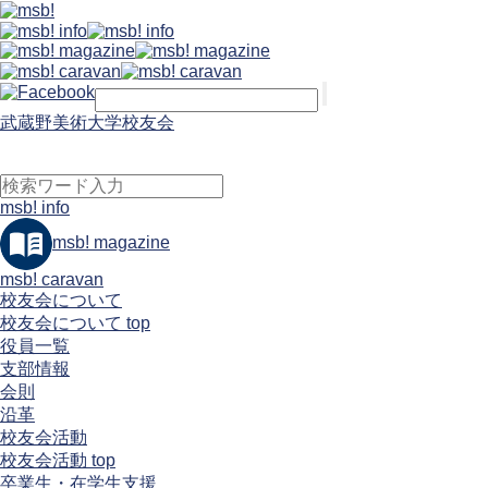
武蔵野美術大学校友会
msb! info
msb! magazine
msb! caravan
校友会について
校友会について top
役員一覧
支部情報
会則
沿革
校友会活動
校友会活動 top
卒業生・在学生支援