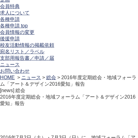
会員特典
求人について
各種申請
各種申請 top
会員情報の変更
後援申請
校友活動情報の掲載依頼
宛名リスト／ラベル
支部用報告書／申請／届
ニュース
お問い合わせ
HOME
>
ニュース
>
総会
> 2016年度定期総会・地域フォーラ
ム「アート＆デザイン2016愛知」報告
[news]
総会
2016年度定期総会・地域フォーラム「アート＆デザイン2016
愛知」報告
2016年7月2日（土）・7月3日（日）に、地域フォーラム「ア