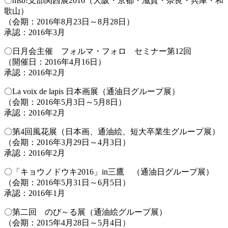
〇msb!支部関西展2016（大阪・京都・滋賀・奈良・兵庫・和
歌山）
（会期：2016年8月23日～8月28日）
承認：2016年3月
〇日月会主催 フォルマ・フォロ セミナー第12回
（開催日：2016年4月16日）
承認：2016年2月
〇La voix de lapis 日本画展（通油日グループ展）
（会期：2016年5月3日～5月8日）
承認：2016年2月
〇第4回風花展（日本画、通油絵、短大卒業生グループ展）
（会期：2016年3月29日～4月3日）
承認：2016年2月
〇「キョウノドウキ2016」in三鷹 （通油日グループ展）
（会期：2016年5月31日～6月5日）
承認：2016年1月
〇第二回 のび～る展（通油絵グループ展）
（会期：2015年4月28日～5月4日）