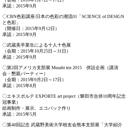
承認：2015年9月
〇CBN色彩講座/日本の色彩の潮流01「SCIENCE of DESIGN
と色彩」
（開催日：2015年9月12日）
承認：2015年9月
〇武蔵美卒業生による十人十色展
（会期：2015年10月25日～31日）
承認：2015年9月
〇第2回アメリカ支部展 Musabi ten 2015 併設企画（講演
会・懇親パーティー）
（会期：2015年9月2日～17日）
承認：2015年8月
〇エキスポルテ EXPORTE art project（磐田市合併10周年記念
冠事業）
絵画制作・展示、エコバック作り
承認：2015年5月
〇第40回記念 武蔵野美術大学校友会熊本支部展「大学紹介