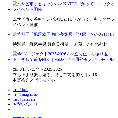
ムサビ市ヶ谷キャンパスKATTE（かって）キックオフ
イベント開催
特別展「堀尾幸男 舞台美術展 「無限」のたわむれ」
αMプロジェクト2025-2026
立ち止まり振り返る、そして前を向く｜vol.6
中野裕介／パラモデル
msb! info
msb! magazine
msb! caravan
お問い合わせ