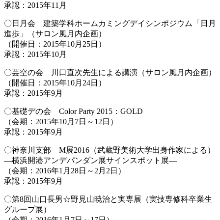
承認：2015年11月
〇日月会 建築学科ホームカミングデイシンポジウム「日月
進歩」（サロン風月内企画）
（開催日：2015年10月25日）
承認：2015年10月
〇芸空の会 川口直次先生による講演（サロン風月内企画）
（開催日：2015年10月24日）
承認：2015年9月
〇基礎デの会 Color Party 2015：GOLD
（会期：2015年10月7日～12日）
承認：2015年9月
〇神奈川支部 M展2016（武蔵野美術大学出身作家による）
―横浜開港アンデパンダン展サインスポット展―
（会期：2016年1月28日～2月2日）
承認：2015年9月
〇第8回山口長男☆野見山暁治と実専展（実技専修科卒業生
グループ展）
（会期：2016年1月7日～17日）