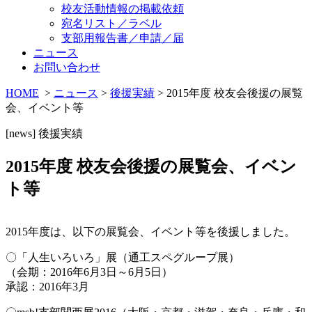
校友活動情報の掲載依頼
宛名リスト／ラベル
支部用報告書／申請／届
ニュース
お問い合わせ
HOME
>
ニュース
>
後援実績
> 2015年度 校友会後援の展覧
会、イベント等
[news]
後援実績
2015年度 校友会後援の展覧会、イベン
ト等
2015年度は、以下の展覧会、イベント等を後援しました。
〇「人生いろいろ」展（通工スペグループ展）
（会期：2016年6月3日～6月5日）
承認：2016年3月