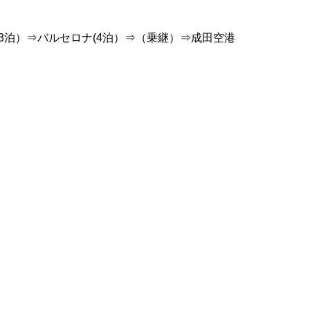
3泊）⇒バルセロナ(4泊）⇒（乗継）⇒成田空港