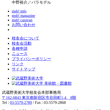
中野裕介／パラモデル
msb! info
msb! magazine
msb! caravan
お問い合わせ
校友会について
校友会活動
各種申請
ニュース
プライバシーポリシー
リンク
サイトマップ
武蔵野美術大学校友会本部事務局
〒162-0843 東京都新宿区市谷田町1-4 8階
Tel :
03-5579-2789
/ Fax : 03-5579-2868