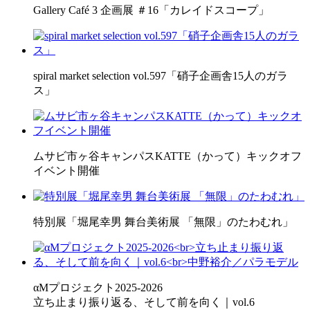
Gallery Café 3 企画展 ＃16「カレイドスコープ」
spiral market selection vol.597「硝子企画舎15人のガラ
ス」
ムサビ市ヶ谷キャンパスKATTE（かって）キックオフ
イベント開催
特別展「堀尾幸男 舞台美術展 「無限」のたわむれ」
αMプロジェクト2025-2026
立ち止まり振り返る、そして前を向く｜vol.6