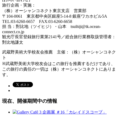
旅行企画・実施：
（株）オーシャンコネクト東京支店 営業部
〒104-0061 東京都中央区銀座5-14-8 銀座ワカホビル5A
TEL:03-6260-6657 FAX:03-6260-6658
担 当：對比地（ツイヒジ）・山本 tsuihiji@tk.ocean-
connect.co.jp
観光庁長官登録旅行業第2141号／総合旅行業務取扱管理者：
對比地謙太
武蔵野美術大学校友会推薦 主催：（株）オーシャンコネク
ト
※武蔵野美術大学校友会はこの旅行を推薦するだけであり、
この旅行の責任の一切は（株）オーシャンコネクトにありま
す。
現在、開催期間中の情報