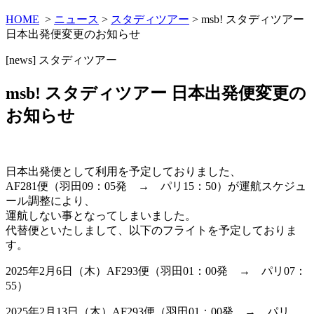
HOME
>
ニュース
>
スタディツアー
> msb! スタディツアー
日本出発便変更のお知らせ
[news]
スタディツアー
msb! スタディツアー 日本出発便変更の
お知らせ
日本出発便として利用を予定しておりました、
AF281便（羽田09：05発 → パリ15：50）が運航スケジュ
ール調整により、
運航しない事となってしまいました。
代替便といたしまして、以下のフライトを予定しておりま
す。
2025年2月6日（木）AF293便（羽田01：00発 → パリ07：
55）
2025年2月13日（木）AF293便（羽田01：00発 → パリ