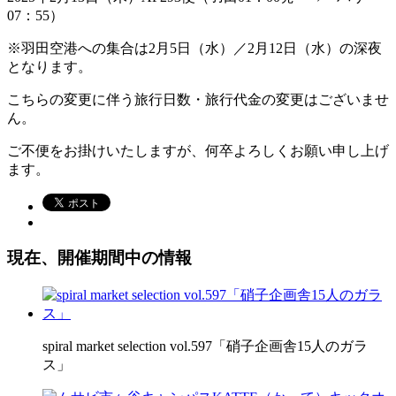
07：55）
※羽田空港への集合は2月5日（水）／2月12日（水）の深夜
となります。
こちらの変更に伴う旅行日数・旅行代金の変更はございませ
ん。
ご不便をお掛けいたしますが、何卒よろしくお願い申し上げ
ます。
現在、開催期間中の情報
spiral market selection vol.597「硝子企画舎15人のガラ
ス」