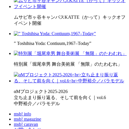
ムサビ市ヶ谷キャンパスKATTE（かって）キックオフ
イベント開催
” Toshihisa Yoda: Contiuum,1967–Today”
特別展「堀尾幸男 舞台美術展 「無限」のたわむれ」
αMプロジェクト2025-2026
立ち止まり振り返る、そして前を向く｜vol.6
中野裕介／パラモデル
msb! info
msb! magazine
msb! caravan