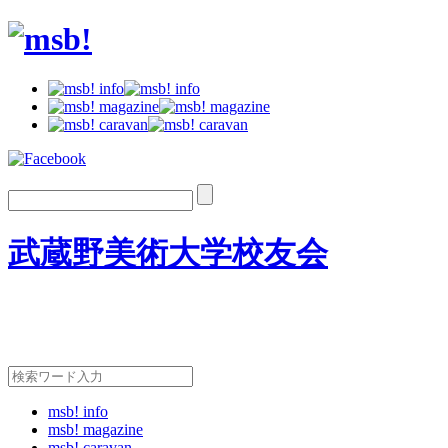
武蔵野美術大学校友会
msb! info
msb! magazine
msb! caravan