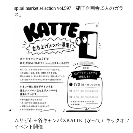
spiral market selection vol.597「硝子企画舎15人のガラ
ス」
ムサビ市ヶ谷キャンパスKATTE（かって）キックオフ
イベント開催