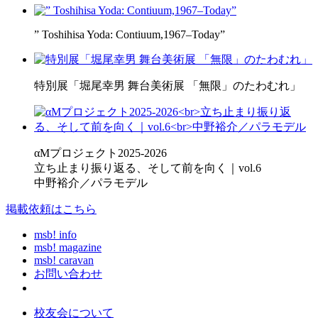
” Toshihisa Yoda: Contiuum,1967–Today”
特別展「堀尾幸男 舞台美術展 「無限」のたわむれ」
αMプロジェクト2025-2026
立ち止まり振り返る、そして前を向く｜vol.6
中野裕介／パラモデル
掲載依頼はこちら
msb! info
msb! magazine
msb! caravan
お問い合わせ
校友会について