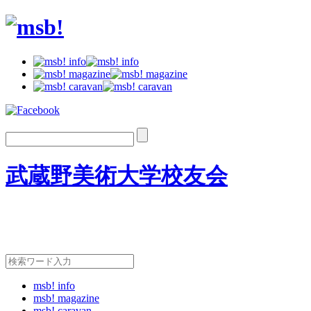
武蔵野美術大学校友会
msb! info
msb! magazine
msb! caravan