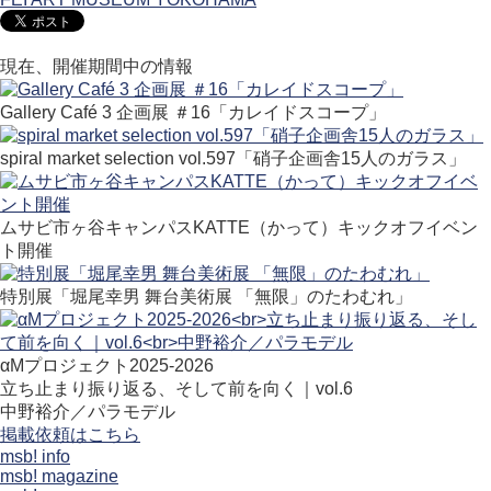
現在、開催期間中の情報
Gallery Café 3 企画展 ＃16「カレイドスコープ」
spiral market selection vol.597「硝子企画舎15人のガラス」
ムサビ市ヶ谷キャンパスKATTE（かって）キックオフイベン
ト開催
特別展「堀尾幸男 舞台美術展 「無限」のたわむれ」
αMプロジェクト2025-2026
立ち止まり振り返る、そして前を向く｜vol.6
中野裕介／パラモデル
掲載依頼はこちら
msb! info
msb! magazine