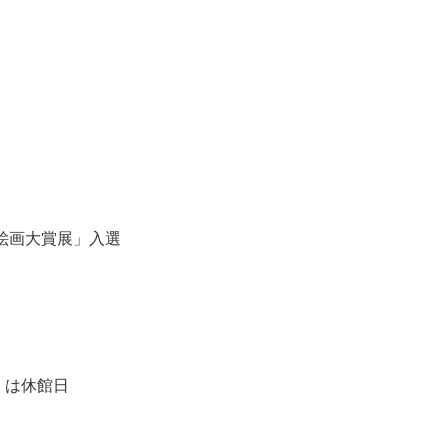
界絵画大賞展」入選
月）は休館日