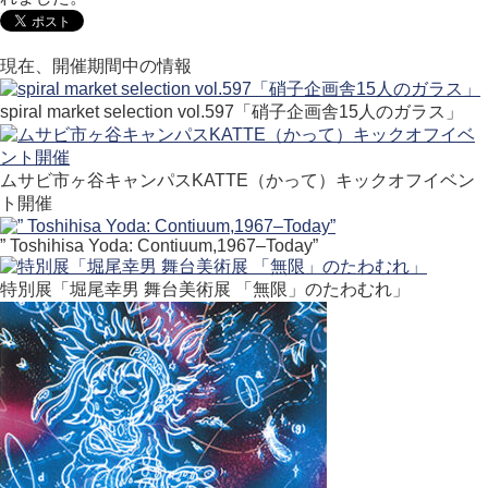
現在、開催期間中の情報
spiral market selection vol.597「硝子企画舎15人のガラス」
ムサビ市ヶ谷キャンパスKATTE（かって）キックオフイベン
ト開催
” Toshihisa Yoda: Contiuum,1967–Today”
特別展「堀尾幸男 舞台美術展 「無限」のたわむれ」