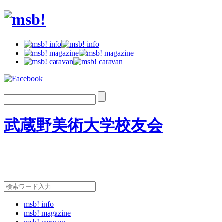
武蔵野美術大学校友会
msb! info
msb! magazine
msb! caravan