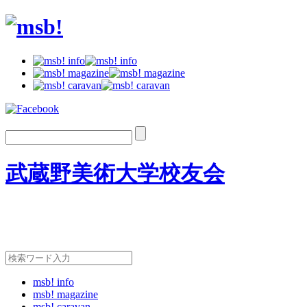
武蔵野美術大学校友会
msb! info
msb! magazine
msb! caravan