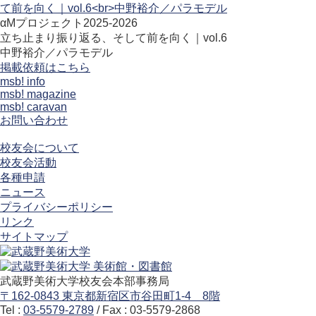
αMプロジェクト2025-2026
立ち止まり振り返る、そして前を向く｜vol.6
中野裕介／パラモデル
掲載依頼はこちら
msb! info
msb! magazine
msb! caravan
お問い合わせ
校友会について
校友会活動
各種申請
ニュース
プライバシーポリシー
リンク
サイトマップ
武蔵野美術大学校友会本部事務局
〒162-0843 東京都新宿区市谷田町1-4 8階
Tel :
03-5579-2789
/ Fax : 03-5579-2868