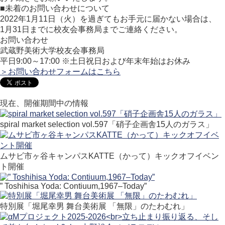
■未着のお問い合わせについて
2022年1月11日（火）を過ぎてもお手元に届かない場合は、
1月31日までに校友会事務局までご連絡ください。
お問い合わせ
武蔵野美術大学校友会事務局
平日9:00～17:00 ※土日祝日および年末年始はお休み
＞お問い合わせフォームはこちら
現在、開催期間中の情報
spiral market selection vol.597「硝子企画舎15人のガラス」
ムサビ市ヶ谷キャンパスKATTE（かって）キックオフイベン
ト開催
” Toshihisa Yoda: Contiuum,1967–Today”
特別展「堀尾幸男 舞台美術展 「無限」のたわむれ」