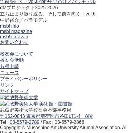
αMプロジェクト2025-2026
立ち止まり振り返る、そして前を向く｜vol.6
中野裕介／パラモデル
msb! info
msb! magazine
msb! caravan
お問い合わせ
校友会について
校友会活動
各種申請
ニュース
プライバシーポリシー
リンク
サイトマップ
武蔵野美術大学校友会本部事務局
〒162-0843 東京都新宿区市谷田町1-4 8階
Tel :
03-5579-2789
/ Fax : 03-5579-2868
Copyright © Musashino Art University Alumni Association. All
Rights Reserved.