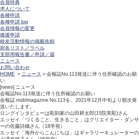
会員特典
求人について
各種申請
各種申請 top
会員情報の変更
後援申請
校友活動情報の掲載依頼
宛名リスト／ラベル
支部用報告書／申請／届
ニュース
お問い合わせ
HOME
>
ニュース
> 会報誌No.113発送に伴う住所確認のお願
い
[news]
ニュース
会報誌No.113発送に伴う住所確認のお願い
会報誌 msb!magazine No.113を、2021年12月中旬より順次発
送いたします。
ロングインタビューは彫刻家の山田耕太郎(15院美彫)さん
エッセイ「つくること、生きること」はクリエイター・ダンサ
ーの佐藤詩織さん（18学視）
エッセイ「海外からこんにちは」はギャラリーキュレーターの