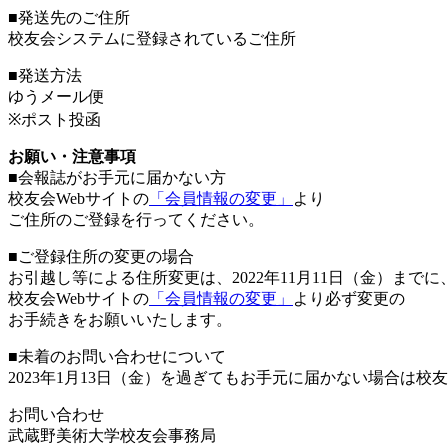
■発送先のご住所
校友会システムに登録されているご住所
■発送方法
ゆうメール便
※ポスト投函
お願い・注意事項
■会報誌がお手元に届かない方
校友会Webサイトの
「会員情報の変更」
より
ご住所のご登録を行ってください。
■ご登録住所の変更の場合
お引越し等による住所変更は、2022年11月11日（金）までに
校友会Webサイトの
「会員情報の変更」
より必ず変更の
お手続きをお願いいたします。
■未着のお問い合わせについて
2023年1月13日（金）を過ぎてもお手元に届かない場合は
お問い合わせ
武蔵野美術大学校友会事務局