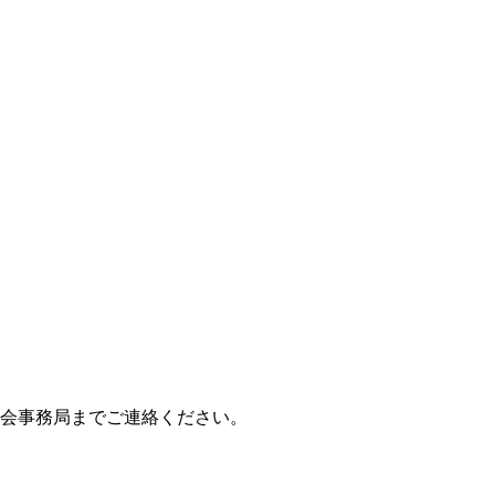
、
校友会事務局までご連絡ください。