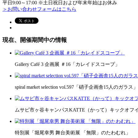
平日9:00～17:00 ※土日祝日および年末年始はお休み
＞お問い合わせフォームはこちら
現在、開催期間中の情報
Gallery Café 3 企画展 ＃16「カレイドスコープ」
spiral market selection vol.597「硝子企画舎15人のガラス」
ムサビ市ヶ谷キャンパスKATTE（かって）キックオフ
特別展「堀尾幸男 舞台美術展 「無限」のたわむれ」