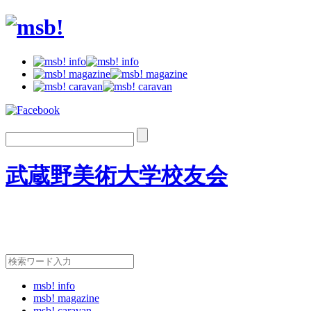
武蔵野美術大学校友会
msb! info
msb! magazine
msb! caravan