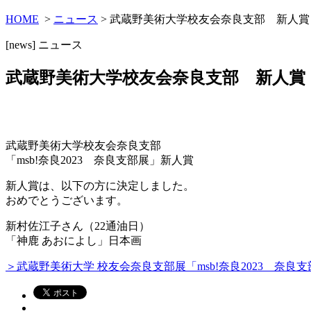
HOME
>
ニュース
> 武蔵野美術大学校友会奈良支部 新人賞
[news]
ニュース
武蔵野美術大学校友会奈良支部 新人賞
武蔵野美術大学校友会奈良支部
「msb!奈良2023 奈良支部展」新人賞
新人賞は、以下の方に決定しました。
おめでとうございます。
新村佐江子さん（22通油日）
「神鹿 あおによし」日本画
＞武蔵野美術大学 校友会奈良支部展「msb!奈良2023 奈良支部展