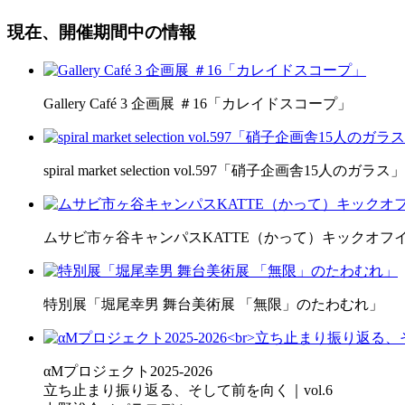
現在、開催期間中の情報
Gallery Café 3 企画展 ＃16「カレイドスコープ」
spiral market selection vol.597「硝子企画舎15人のガラス」
ムサビ市ヶ谷キャンパスKATTE（かって）キックオフ
特別展「堀尾幸男 舞台美術展 「無限」のたわむれ」
αMプロジェクト2025-2026
立ち止まり振り返る、そして前を向く｜vol.6