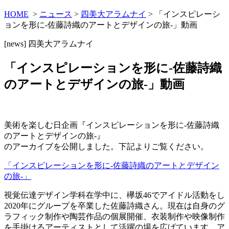
HOME
>
ニュース
>
四美大アラムナイ
> 「インスピレーシ
ョンを形に-佐藤詩織のアートとデザインの旅-」動画
[news]
四美大アラムナイ
「インスピレーションを形に-佐藤詩織
のアートとデザインの旅-」動画
美術を楽しむ日企画『インスピレーションを形に-佐藤詩織
のアートとデザインの旅-』
のアーカイブを公開しました。下記よりご覧ください。
「インスピレーションを形に-佐藤詩織のアートとデザイン
の旅-」
視覚伝達デザイン学科在学中に、欅坂46でアイドル活動をし
2020年にグループを卒業した佐藤詩織さん。現在は自身のグ
ラフィック制作や陶芸作品の個展開催、衣装制作や映像制作
を手掛けるアーティストとして活躍の場を広げています。ア