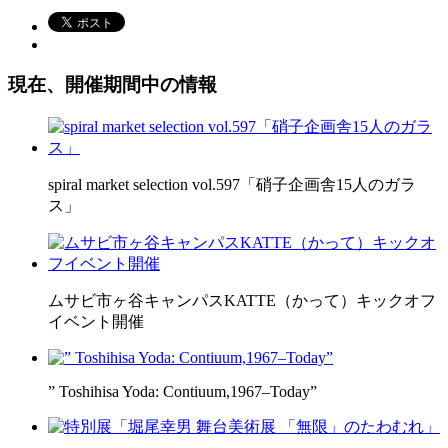
現在、開催期間中の情報
spiral market selection vol.597「硝子企画舎15人のガラ
ス」
ムサビ市ヶ谷キャンパスKATTE（かって）キックオフ
イベント開催
” Toshihisa Yoda: Contiuum,1967–Today”