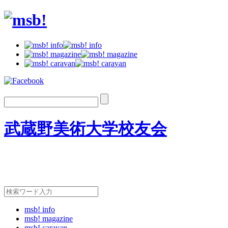
武蔵野美術大学校友会
msb! info
msb! magazine
msb! caravan