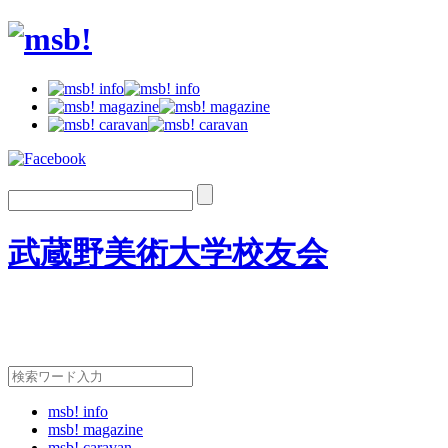
武蔵野美術大学校友会
msb! info
msb! magazine
msb! caravan