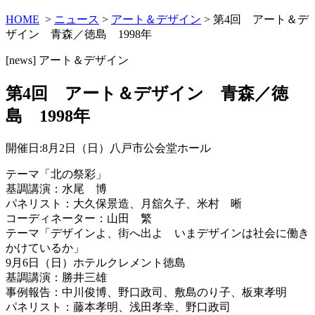
HOME
>
ニュース
>
アート＆デザイン
> 第4回 アート＆デ
ザイン 青森／徳島 1998年
[news]
アート＆デザイン
第4回 アート＆デザイン 青森／徳
島 1998年
開催日:8月2日（日）八戸市公会堂ホール
テーマ「北の祭彩」
基調講演：水尾 博
パネリスト：大久保景造、月舘久子、米村 晰
コーディネーター：山田 繁
テーマ「デザインよ、街へ出よ いまデザインは社会に働き
かけているか」
9月6日（日）ホテルクレメント徳島
基調講演：勝井三雄
事例報告：中川俊博、野口政司、敷島のり子、板東孝明
パネリスト：藤本孝明、浅田孝幸、野口政司