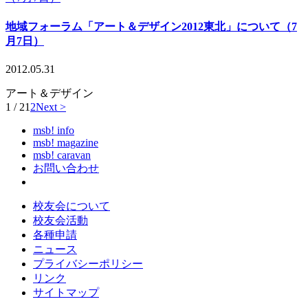
地域フォーラム「アート＆デザイン2012東北」について（7
月7日）
2012.05.31
アート＆デザイン
1 / 2
1
2
Next >
msb! info
msb! magazine
msb! caravan
お問い合わせ
校友会について
校友会活動
各種申請
ニュース
プライバシーポリシー
リンク
サイトマップ