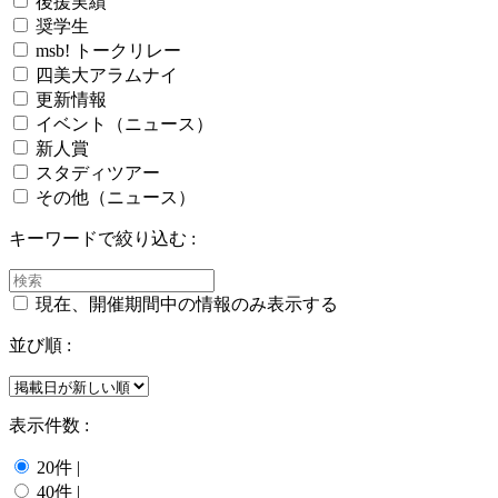
後援実績
奨学生
msb! トークリレー
四美大アラムナイ
更新情報
イベント（ニュース）
新人賞
スタディツアー
その他（ニュース）
キーワードで絞り込む :
現在、開催期間中の情報のみ表示する
並び順 :
表示件数 :
20件
|
40件
|