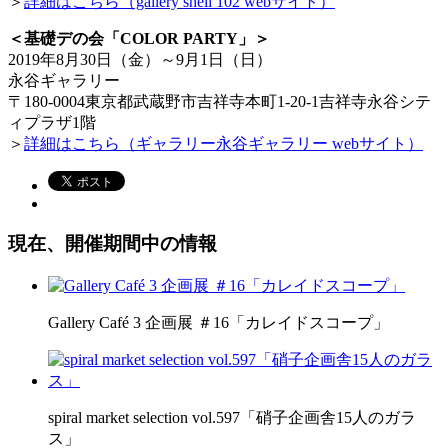
＞
詳細はこちら（gallery shell 102 webサイト）
＜基礎デの会「COLOR PARTY」＞
2019年8月30日（金）～9月1日（日）
永谷ギャラリー
〒180-0004東京都武蔵野市吉祥寺本町1-20-1吉祥寺永谷シテ
ィプラザ1階
＞
詳細はこちら（ギャラリー永谷ギャラリー webサイト）
現在、開催期間中の情報
Gallery Café 3 企画展 ＃16「カレイドスコープ」
spiral market selection vol.597「硝子企画舎15人のガラ
ス」