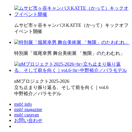
ムサビ市ヶ谷キャンパスKATTE（かって）キックオフ
イベント開催
特別展「堀尾幸男 舞台美術展 「無限」のたわむれ」
αMプロジェクト2025-2026
立ち止まり振り返る、そして前を向く｜vol.6
中野裕介／パラモデル
msb! info
msb! magazine
msb! caravan
お問い合わせ