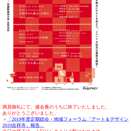
満員御礼にて、盛会裏のうちに終了いたしました。
ありがとうございました。
＞
「2019年度定期総会・地域フォーラム「アート＆デザイン
2019吉祥寺」報告」