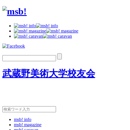
武蔵野美術大学校友会
msb! info
msb! magazine
msb! caravan