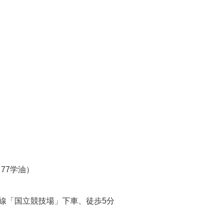
（77学油）
線「国立競技場」下車、徒歩5分