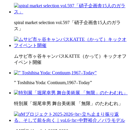
spiral market selection vol.597「硝子企画舎15人のガラ
ス」
ムサビ市ヶ谷キャンパスKATTE（かって）キックオフ
イベント開催
” Toshihisa Yoda: Contiuum,1967–Today”
特別展「堀尾幸男 舞台美術展 「無限」のたわむれ」