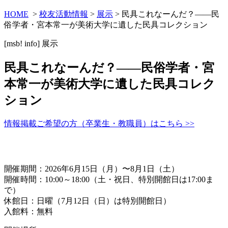
HOME
>
校友活動情報
>
展示
> 民具これなーんだ？——民
俗学者・宮本常一が美術大学に遺した民具コレクション
[msb! info]
展示
民具これなーんだ？——民俗学者・宮
本常一が美術大学に遺した民具コレク
ション
情報掲載ご希望の方（卒業生・教職員）はこちら >>
開催期間：2026年6月15日（月）〜8月1日（土）
開催時間：10:00～18:00（土・祝日、特別開館日は17:00ま
で）
休館日：日曜（7月12日（日）は特別開館日）
入館料：無料