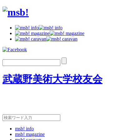
武蔵野美術大学校友会
msb! info
msb! magazine
msb! caravan