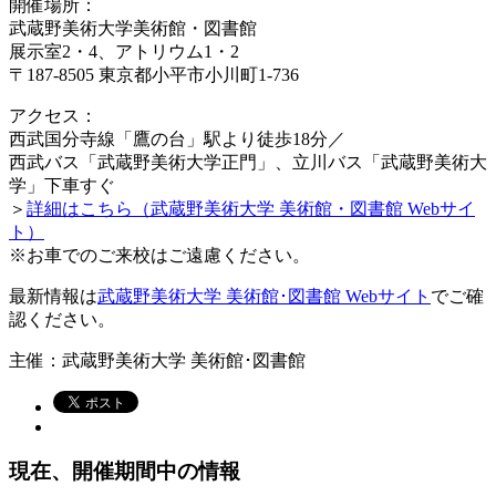
開催場所：
武蔵野美術大学美術館・図書館
展示室2・4、アトリウム1・2
〒187-8505 東京都小平市小川町1-736
アクセス：
西武国分寺線「鷹の台」駅より徒歩18分／
西武バス「武蔵野美術大学正門」、立川バス「武蔵野美術大
学」下車すぐ
＞
詳細はこちら（武蔵野美術大学 美術館・図書館 Webサイ
ト）
※お車でのご来校はご遠慮ください。
最新情報は
武蔵野美術大学 美術館･図書館 Webサイト
でご確
認ください。
主催：武蔵野美術大学 美術館･図書館
現在、開催期間中の情報