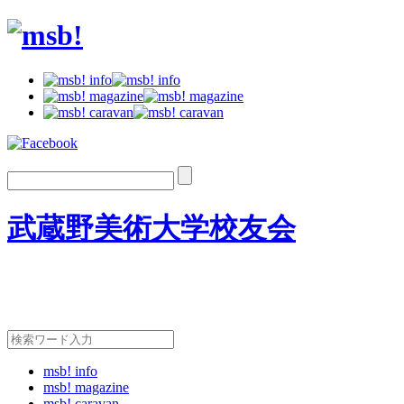
武蔵野美術大学校友会
msb! info
msb! magazine
msb! caravan