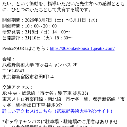
たい」という衝動を、指導いただいた先生方への感謝ととも
に、ひとつのかたちとして共有する場です。
開催期間：2026年3月7日（土）〜3月11日（水）
開催時間：10：00～20：00
研究発表：3月8日（日）14：00〜
公開講評：3月10日（火）18：30〜
PeatixのURLはこちら：
https://06zoukeikouso-1.peatix.com/
会場：
武蔵野美術大学 市ヶ谷キャンパス 2F
〒162-0843
東京都新宿区市谷田町1-4
交通アクセス：
JR 中央・総武線「市ケ谷」駅下車 徒歩3分
東京メトロ有楽町線・南北線「市ケ谷」駅、都営新宿線「市
ヶ谷」駅4番出口下車 徒歩3分
詳しいアクセスはこちら（武蔵野美術大学Webサイト）
*市ヶ谷キャンパスに駐車場・駐輪場のご用意はありませ