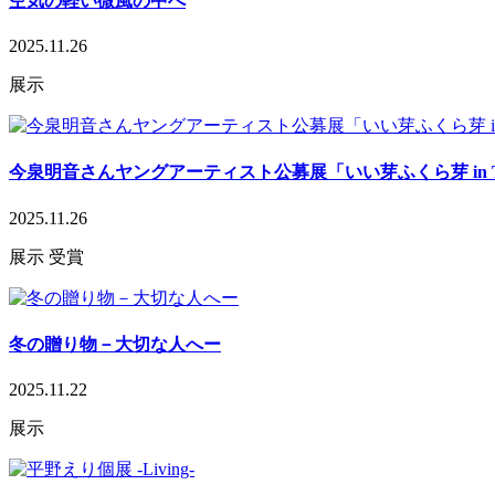
空気の軽い微風の中へ
2025.11.26
展示
今泉明音さんヤングアーティスト公募展「いい芽ふくら芽 in T
2025.11.26
展示
受賞
冬の贈り物－大切な人へー
2025.11.22
展示