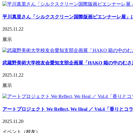
平川真里さん「シルクスクリーン国際版画ビエンナーレ展」
2025.11.22
展示
武蔵野美術大学校友会愛知支部企画展「HAKO 箱の中のむさ
2025.11.22
展示
アートプロジェクト We Reflect, We Heal ／ Vol.4「香りと
2025.11.20
イベント（校友）