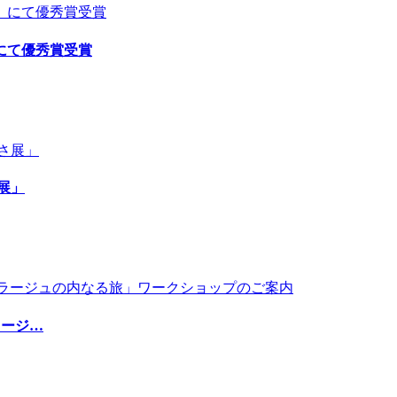
にて優秀賞受賞
展」
コラージ…