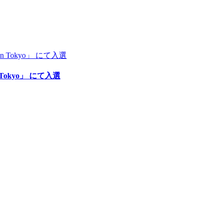
okyo」 にて入選