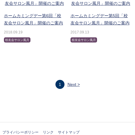
ホームカミングデー第6回「校
ホームカミングデー第5回「校
友会サロン風月」開催のご案内
友会サロン風月」開催のご案内
2018.09.19
2017.09.13
校友会サロン風月
校友会サロン風月
1
Next >
プライバシーポリシー
リンク
サイトマップ