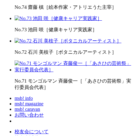
No.74 齋藤 槙［絵本作家・アトリエうた主宰］
No.73 池田 咲［健康キャリア実践家］
No.72 石川 美枝子［ボタニカルアーティスト］
No.71 モンゴルマン 斉藤俊一［「あさひの芸術祭」実
行委員会代表］
msb! info
msb! magazine
msb! caravan
お問い合わせ
校友会について