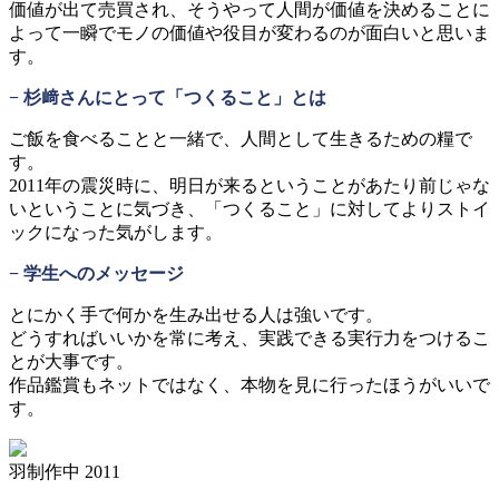
価値が出て売買され、そうやって人間が価値を決めることに
よって一瞬でモノの価値や役目が変わるのが面白いと思いま
す。
− 杉﨑さんにとって「つくること」とは
ご飯を食べることと一緒で、人間として生きるための糧で
す。
2011年の震災時に、明日が来るということがあたり前じゃな
いということに気づき、「つくること」に対してよりストイ
ックになった気がします。
− 学生へのメッセージ
とにかく手で何かを生み出せる人は強いです。
どうすればいいかを常に考え、実践できる実行力をつけるこ
とが大事です。
作品鑑賞もネットではなく、本物を見に行ったほうがいいで
す。
羽制作中 2011