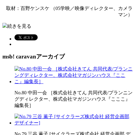
取材：百野ケンスケ （05学映／映像ディレクター、カメラ
マン）
続きを見る
msb! caravanアーカイブ
No.80 中田一会 ［株式会社きてん 共同代表/プランニン
グディレクター、株式会社マガジンハウス『こここ』
編集長］
No.79 三谷 薫子 [サイクラーズ株式会社 経営企画部 デ