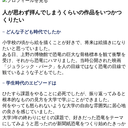
プロフィールを見る
人が思わず拝んでしまうくらいの作品をいつかつ
くりたい
− どんな子ども時代でしたか
小学校の頃から絵を描くことが好きで、将来は絵描きになり
たいと思っていました。
ある日、上野の博物館で恐竜の巨大な骨格標本を観て衝撃を
受け、それから恐竜にハマりました。当時公開された映画
「ジュラシック・パーク」を人の目線ではなく恐竜の目線で
観ているような子どもでした。
− 学生時代のエピソードは
ひたすら課題をやることに必死でしたが、振り返ってみると
根本的なものの見方を大学で学ぶことができました。
何をやっても怒られないような大学の自由な雰囲気に居心地
の良さを感じていました。
大学3年の終わりにゼミの課題で、好きだった恐竜をテーマ
にしてみようと思ったのが新聞紙恐竜をつくり始めたきっか