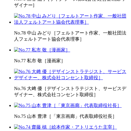
ザイナー]
No.78 中山 みどり［フェルトアート作家、一般社団法
人フェルトアート協会代表理事］
No.77 私市 敬［漫画家］
No.76 大﨑 優［デザインストラテジスト、サービスデ
ザイナー、株式会社コンセント取締役］
No.75 山本 豊津［「東京画廊」代表取締役社長］