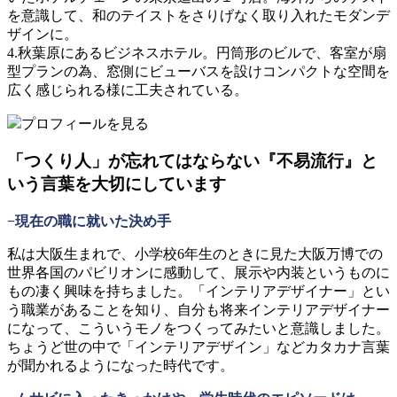
を意識して、和のテイストをさりげなく取り入れたモダンデ
ザインに。
4.秋葉原にあるビジネスホテル。円筒形のビルで、客室が扇
型プランの為、窓側にビューバスを設けコンパクトな空間を
広く感じられる様に工夫されている。
プロフィールを見る
「つくり人」が忘れてはならない『不易流行』と
いう言葉を大切にしています
−現在の職に就いた決め手
私は大阪生まれで、小学校6年生のときに見た大阪万博での
世界各国のパビリオンに感動して、展示や内装というものに
もの凄く興味を持ちました。「インテリアデザイナー」とい
う職業があることを知り、自分も将来インテリアデザイナー
になって、こういうモノをつくってみたいと意識しました。
ちょうど世の中で「インテリアデザイン」などカタカナ言葉
が聞かれるようになった時代です。