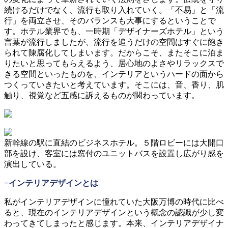
続けるだけでなく、流行も取り入れていく。「不易」と「流
行」を両立させ、そのバランスも大事にするということで
す。ホテル業界でも、一時期「デザイナーズホテル」という
言葉が流行しましたが、流行を追うだけの空間はすぐに飽き
られて陳腐化してしまいます。だからこそ、またそこに泊ま
りたいと思ってもらえるよう、居心地のよさやリラックスで
きる空間といったものを、インテリアというハードの面から
つくっていきたいと考えています。そこには、音、香り、肌
触り、視覚など五感に訴えるものが関わっています。
新幹線の駅に直結のビジネスホテル。５階ロビーには大開口
部を設け、客室には窓付のユニットバスを設置し広がり感を
演出している。
−インテリアデザインとは
私がインテリアデザインに憧れていた大阪万博の時代に比べ
ると、現在のインテリアデザインという概念の認識が少し変
わってきてしまったと感じます。本来、インテリアデザイナ