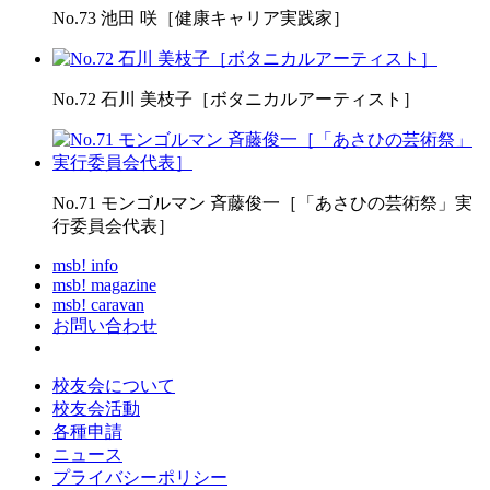
No.73 池田 咲［健康キャリア実践家］
No.72 石川 美枝子［ボタニカルアーティスト］
No.71 モンゴルマン 斉藤俊一［「あさひの芸術祭」実
行委員会代表］
msb! info
msb! magazine
msb! caravan
お問い合わせ
校友会について
校友会活動
各種申請
ニュース
プライバシーポリシー