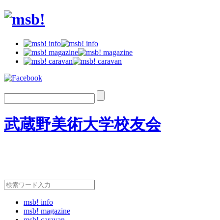
武蔵野美術大学校友会
msb! info
msb! magazine
msb! caravan