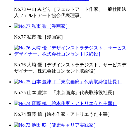
No.78 中山 みどり［フェルトアート作家、一般社団法
人フェルトアート協会代表理事］
No.77 私市 敬［漫画家］
No.76 大﨑 優［デザインストラテジスト、サービスデ
ザイナー、株式会社コンセント取締役］
No.75 山本 豊津［「東京画廊」代表取締役社長］
No.74 齋藤 槙［絵本作家・アトリエうた主宰］