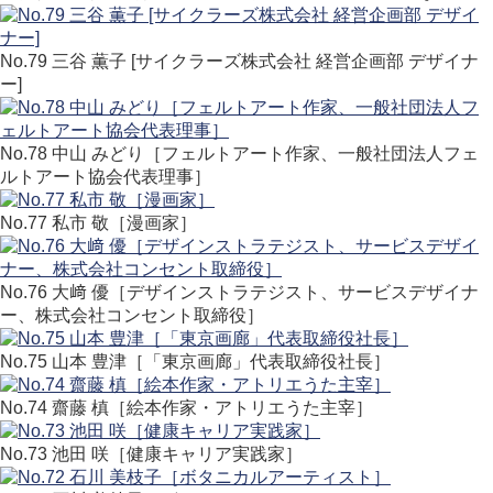
No.79 三谷 薫子 [サイクラーズ株式会社 経営企画部 デザイナ
ー]
No.78 中山 みどり［フェルトアート作家、一般社団法人フェ
ルトアート協会代表理事］
No.77 私市 敬［漫画家］
No.76 大﨑 優［デザインストラテジスト、サービスデザイナ
ー、株式会社コンセント取締役］
No.75 山本 豊津［「東京画廊」代表取締役社長］
No.74 齋藤 槙［絵本作家・アトリエうた主宰］
No.73 池田 咲［健康キャリア実践家］