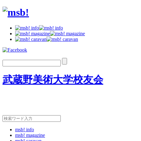
武蔵野美術大学校友会
msb! info
msb! magazine
msb! caravan