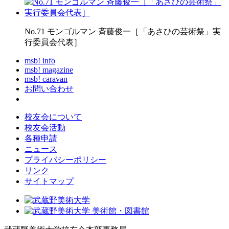
No.71 モンゴルマン 斉藤俊一［「あさひの芸術祭」実
行委員会代表］
msb! info
msb! magazine
msb! caravan
お問い合わせ
校友会について
校友会活動
各種申請
ニュース
プライバシーポリシー
リンク
サイトマップ