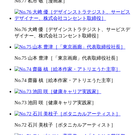
No.77 私市 敬［漫画家］
No.76 大﨑 優［デザインストラテジスト、サービスデ
ザイナー、株式会社コンセント取締役］
No.75 山本 豊津［「東京画廊」代表取締役社長］
No.74 齋藤 槙［絵本作家・アトリエうた主宰］
No.73 池田 咲［健康キャリア実践家］
No.72 石川 美枝子［ボタニカルアーティスト］