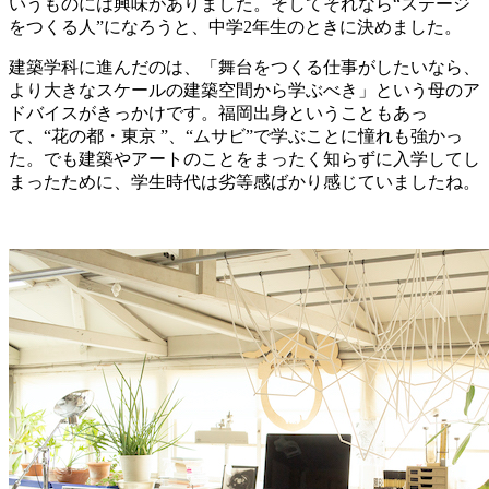
いうものには興味がありました。そしてそれなら“ステージ
をつくる人”になろうと、中学2年生のときに決めました。
建築学科に進んだのは、「舞台をつくる仕事がしたいなら、
より大きなスケールの建築空間から学ぶべき」という母のア
ドバイスがきっかけです。福岡出身ということもあっ
て、“花の都・東京 ”、“ムサビ”で学ぶことに憧れも強かっ
た。でも建築やアートのことをまったく知らずに入学してし
まったために、学生時代は劣等感ばかり感じていましたね。