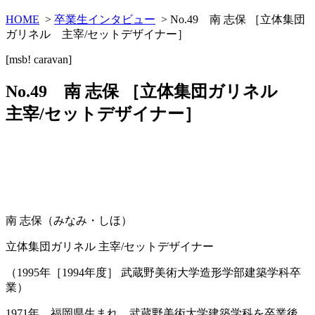
HOME
>
卒業生インタビュー
> No.49 南 志保 ［立体集団
ガリネル 主宰/セットデザイナー］
[msb! caravan]
No.49 南 志保 ［立体集団ガリネル
主宰/セットデザイナー］
南 志保（みなみ・しほ）
立体集団ガリネル 主宰/セットデザイナー
（1995年［1994年度］ 武蔵野美術大学造形学部建築学科卒
業）
1971年、福岡県生まれ。武蔵野美術大学建築学科を卒業後、