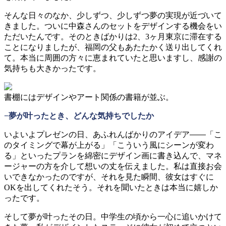
そんな日々のなか、少しずつ、少しずつ夢の実現が近づいて
きました。ついに中森さんのセットをデザインする機会をい
ただいたんです。そのときばかりは2、3ヶ月東京に滞在する
ことになりましたが、福岡の父もあたたかく送り出してくれ
て。本当に周囲の方々に恵まれていたと思いますし、感謝の
気持ちも大きかったです。
書棚にはデザインやアート関係の書籍が並ぶ。
−夢が叶ったとき、どんな気持ちでしたか
いよいよプレゼンの日、あふれんばかりのアイデア
「こ
のタイミングで幕が上がる」「こういう風にシーンが変わ
る」といったプランを綿密にデザイン画に書き込んで、マネ
ージャーの方を介して想いの丈を伝えました。私は直接お会
いできなかったのですが、それを見た瞬間、彼女はすぐに
OKを出してくれたそう。それを聞いたときは本当に嬉しか
ったです。
そして夢が叶ったその日。中学生の頃から一心に追いかけて