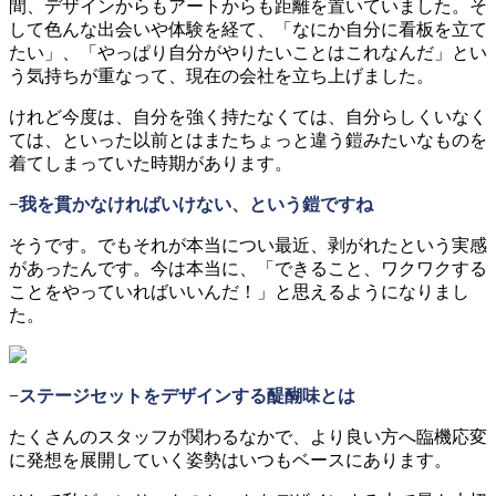
間、デザインからもアートからも距離を置いていました。そ
して色んな出会いや体験を経て、「なにか自分に看板を立て
たい」、「やっぱり自分がやりたいことはこれなんだ」とい
う気持ちが重なって、現在の会社を立ち上げました。
けれど今度は、自分を強く持たなくては、自分らしくいなく
ては、といった以前とはまたちょっと違う鎧みたいなものを
着てしまっていた時期があります。
−我を貫かなければいけない、という鎧ですね
そうです。でもそれが本当につい最近、剥がれたという実感
があったんです。今は本当に、「できること、ワクワクする
ことをやっていればいいんだ！」と思えるようになりまし
た。
−ステージセットをデザインする醍醐味とは
たくさんのスタッフが関わるなかで、より良い方へ臨機応変
に発想を展開していく姿勢はいつもベースにあります。