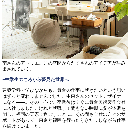
南さんのアトリエ。この空間からたくさんのアイデアが生み
出されていく。
−中学生のころから夢見た世界へ
建築学科で学びながらも、舞台の仕事に就きたいという思い
はずっと変わりませんでした。中森さんのセットデザイナー
になる
。その一心で、卒業後はすぐに舞台美術製作会社
に入社しました。けれど就職して間もない時期に父が体調を
崩し、福岡の実家で過ごすことに。その間も会社の方々のサ
ポートがあって、東京と福岡を行ったりきたりしながら仕事
を続けていました。