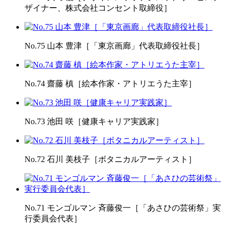
ザイナー、株式会社コンセント取締役］
No.75 山本 豊津［「東京画廊」代表取締役社長］
No.74 齋藤 槙［絵本作家・アトリエうた主宰］
No.73 池田 咲［健康キャリア実践家］
No.72 石川 美枝子［ボタニカルアーティスト］
No.71 モンゴルマン 斉藤俊一［「あさひの芸術祭」実
行委員会代表］