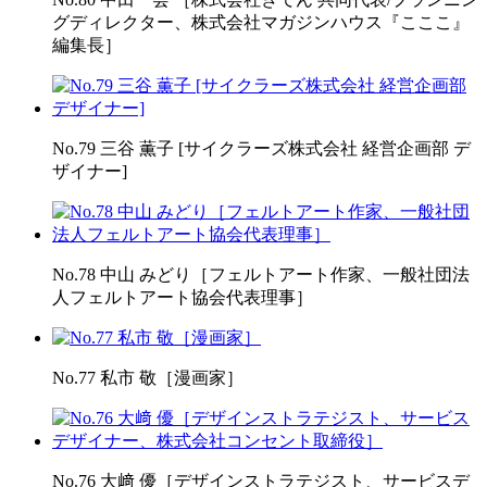
グディレクター、株式会社マガジンハウス『こここ』
編集長］
No.79 三谷 薫子 [サイクラーズ株式会社 経営企画部 デ
ザイナー]
No.78 中山 みどり［フェルトアート作家、一般社団法
人フェルトアート協会代表理事］
No.77 私市 敬［漫画家］
No.76 大﨑 優［デザインストラテジスト、サービスデ