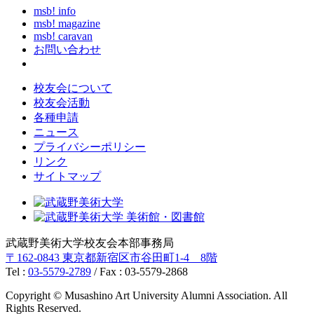
msb! info
msb! magazine
msb! caravan
お問い合わせ
校友会について
校友会活動
各種申請
ニュース
プライバシーポリシー
リンク
サイトマップ
武蔵野美術大学校友会本部事務局
〒162-0843 東京都新宿区市谷田町1-4 8階
Tel :
03-5579-2789
/ Fax : 03-5579-2868
Copyright © Musashino Art University Alumni Association. All
Rights Reserved.