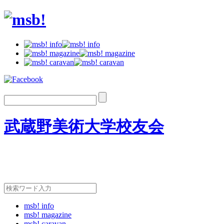
武蔵野美術大学校友会
msb! info
msb! magazine
msb! caravan