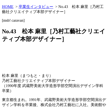
HOME
>
卒業生インタビュー
> No.43 松本 麻里［乃村工
藝社クリエイティブ本部デザイナー］
[msb! caravan]
No.43 松本 麻里［乃村工藝社クリエイ
ティブ本部デザイナー］
松本 麻里（まつもと・まり）
乃村工藝社クリエイティブ本部デザイナー
（1990年度 武蔵野美術大学造形学部空間演出デザイン学科
卒業）
東京都生まれ。1991年、武蔵野美術大学造形学部空間演出デ
ザイン学科を卒業後、株式会社乃村工藝社に入社。美術館や