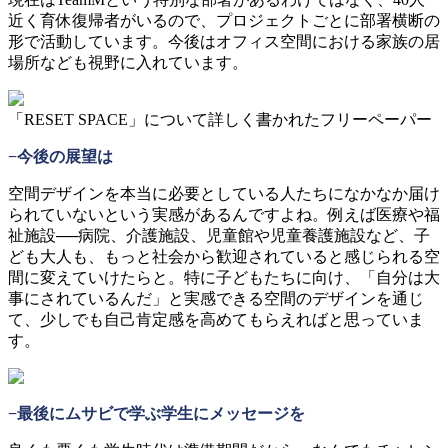
近く育休復帰者がいるので、プロジェクトごとに部署横断の
形で活動しています。今後はオフィス空間における家族の居
場所なども視野に入れています。
「RESET SPACE」について詳しく書かれたフリーペーパー
−今後の展望は
空間デザインを本当に必要としている人たちになかなか届け
られていないという実感があるんですよね。例えば医療や福
祉施設──病院、介護施設、児童館や児童養護施設など、子
ども大人も、もっと社会から歓迎されていると感じられる空
間に変えていけたらと。特に子どもたちに向け、「自分は大
事にされているんだ」と実感できる空間のデザインを通じ
て、少しでも自己肯定感を高めてもらえればと思っていま
す。
−最後にムサビで学ぶ学生にメッセージを