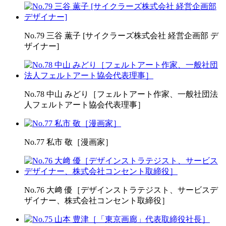
No.79 三谷 薫子 [サイクラーズ株式会社 経営企画部 デ
ザイナー]
No.78 中山 みどり［フェルトアート作家、一般社団法
人フェルトアート協会代表理事］
No.77 私市 敬［漫画家］
No.76 大﨑 優［デザインストラテジスト、サービスデ
ザイナー、株式会社コンセント取締役］