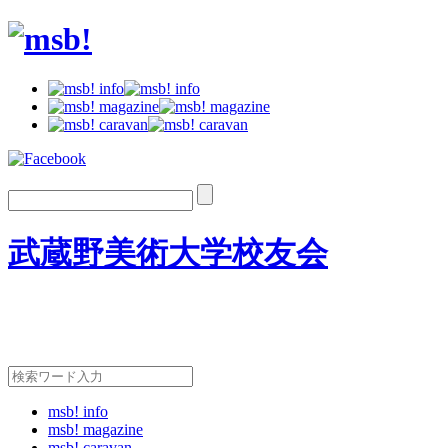
武蔵野美術大学校友会
msb! info
msb! magazine
msb! caravan